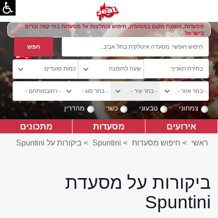
מסעדות, הזמנת מקום במסעדה, חיפוש והמלצות על מסעדות בתי קפה וברים
בישראל
צמחוני
טבעוני
כשר
מהדרין
אירועים
מסעדות
מתכונים
ראשי
>
חיפוש מסעדות
>
Spuntini
>
ביקורות על Spuntini
ביקורות על מסעדת
Spuntini