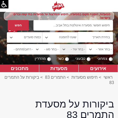
מסעדות, הזמנת מקום במסעדה, חיפוש והמלצות על מסעדות בתי קפה וברים
בישראל
צמחוני
טבעוני
כשר
מהדרין
אירועים
מסעדות
מתכונים
ראשי
>
חיפוש מסעדות
>
התמרים 83
>
ביקורות על התמרים
83
ביקורות על מסעדת
התמרים 83