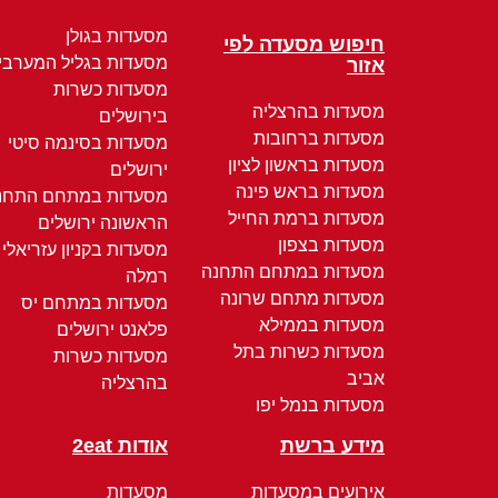
מסעדות בגולן
חיפוש מסעדה לפי
מסעדות בגליל המערבי
אזור
מסעדות כשרות
מסעדות בהרצליה
בירושלים
מסעדות ברחובות
מסעדות בסינמה סיטי
מסעדות בראשון לציון
ירושלים
מסעדות בראש פינה
מסעדות במתחם התחנ
מסעדות ברמת החייל
הראשונה ירושלים
מסעדות בצפון
מסעדות בקניון עזריאלי
מסעדות במתחם התחנה
רמלה
מסעדות מתחם שרונה
מסעדות במתחם יס
מסעדות בממילא
פלאנט ירושלים
מסעדות כשרות בתל
מסעדות כשרות
אביב
בהרצליה
מסעדות בנמל יפו
מידע ברשת
אודות 2eat
אירועים במסעדות
מסעדות