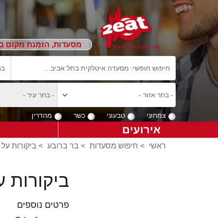
מסעדות, הזמנת מקום ב
צמחוני
טבעוני
כשר
מהדרין
אירועים
ראשי
>
חיפוש מסעדות
>
בר ברובע
>
ביקורות על 
ביקורות 
פרטים נוספים