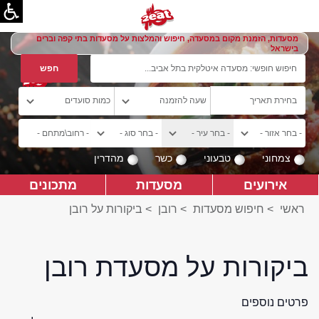
מסעדות, הזמנת מקום במסעדה, חיפוש והמלצות על מסעדות בתי קפה וברים
בישראל
צמחוני
טבעוני
כשר
מהדרין
אירועים
מסעדות
מתכונים
ראשי
>
חיפוש מסעדות
>
רובן
>
ביקורות על רובן
ביקורות על מסעדת רובן
פרטים נוספים