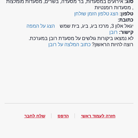
סוג:
אירועים במסעדות, בר מסעדה, בשרים, מסעדות מומלצות
, מסעדות רומנטיות
טלפון:
הצג טלפון
הזמן שולחן
כתובת:
יגאל אלון 3, מרכז ביג, ביג, בית שמש
הצג על המפה
קישור:
רובן
לא נמצאו ביקורות גולשים על מסעדת רובן במערכת.
רוצה להיות הראשון?
כתוב המלצה על רובן
חזרה לעמוד ראשי
הדפס
שלח לחבר