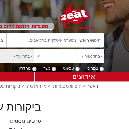
מסעדות, הזמנת מקום ב
צמחוני
טבעוני
כשר
מהדרין
אירועים
ראשי
>
חיפוש מסעדות
>
מן האדמה
>
ביקורות על
ביקורות ע
פרטים נוספים