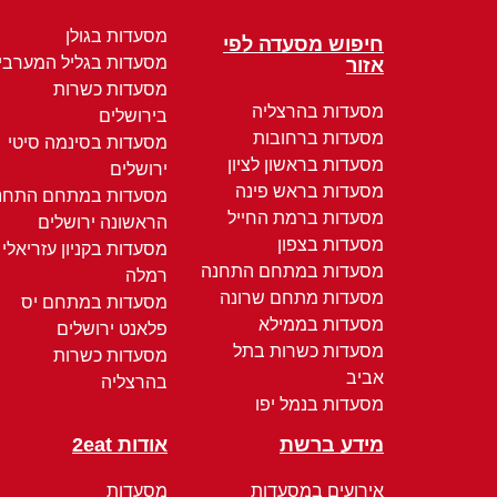
מסעדות בגולן
חיפוש מסעדה לפי
מסעדות בגליל המערבי
אזור
מסעדות כשרות
מסעדות בהרצליה
בירושלים
מסעדות ברחובות
מסעדות בסינמה סיטי
מסעדות בראשון לציון
ירושלים
מסעדות בראש פינה
מסעדות במתחם התחנ
מסעדות ברמת החייל
הראשונה ירושלים
מסעדות בצפון
מסעדות בקניון עזריאלי
מסעדות במתחם התחנה
רמלה
מסעדות מתחם שרונה
מסעדות במתחם יס
מסעדות בממילא
פלאנט ירושלים
מסעדות כשרות בתל
מסעדות כשרות
אביב
בהרצליה
מסעדות בנמל יפו
מידע ברשת
אודות 2eat
אירועים במסעדות
מסעדות