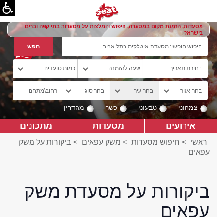
מסעדות, הזמנת מקום במסעדה, חיפוש והמלצות על מסעדות בתי קפה וברים
בישראל
צמחוני
טבעוני
כשר
מהדרין
אירועים
מסעדות
מתכונים
ראשי
>
חיפוש מסעדות
>
משק עפאים
>
ביקורות על משק
עפאים
ביקורות על מסעדת משק
עפאים