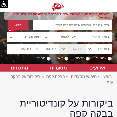
מסעדות, הזמנת מקום במסעדה, חיפוש והמלצות על מסעדות בתי קפה וברים
בישראל
צמחוני
טבעוני
כשר
מהדרין
אירועים
מסעדות
מתכונים
ראשי
>
חיפוש מסעדות
>
בבקה קפה
>
ביקורות על בבקה
קפה
ביקורות על קונדיטוריית
בבקה קפה