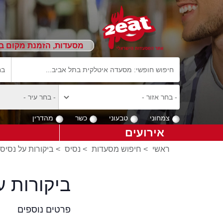
מסעדות, הזמנת מקום ב
צמחוני
טבעוני
כשר
מהדרין
אירועים
ראשי
>
חיפוש מסעדות
>
נסיס
>
ביקורות על נסיס
ביקורות 
פרטים נוספים