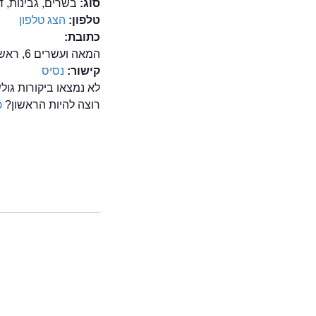
סוג:
בשרים, גבינות, ד
טלפון:
הצג טלפון
כתובת:
המאה ועשרים 6, ראשון לציון
קישור:
נסיס
לא נמצאו ביקורות גו
רוצה להיות הראשון?
כ