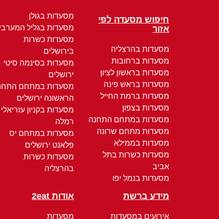
מסעדות בגולן
חיפוש מסעדה לפי
מסעדות בגליל המערבי
אזור
מסעדות כשרות
מסעדות בהרצליה
בירושלים
מסעדות ברחובות
מסעדות בסינמה סיטי
מסעדות בראשון לציון
ירושלים
מסעדות בראש פינה
מסעדות במתחם התחנ
מסעדות ברמת החייל
הראשונה ירושלים
מסעדות בצפון
מסעדות בקניון עזריאלי
מסעדות במתחם התחנה
רמלה
מסעדות מתחם שרונה
מסעדות במתחם יס
מסעדות בממילא
פלאנט ירושלים
מסעדות כשרות בתל
מסעדות כשרות
אביב
בהרצליה
מסעדות בנמל יפו
מידע ברשת
אודות 2eat
אירועים במסעדות
מסעדות