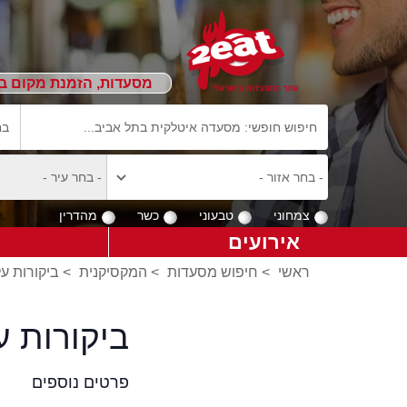
מסעדות, הזמנת מקום ב
צמחוני
טבעוני
כשר
מהדרין
אירועים
ראשי
>
חיפוש מסעדות
>
המקסיקנית
>
ביקורות ע
ביקורות 
פרטים נוספים