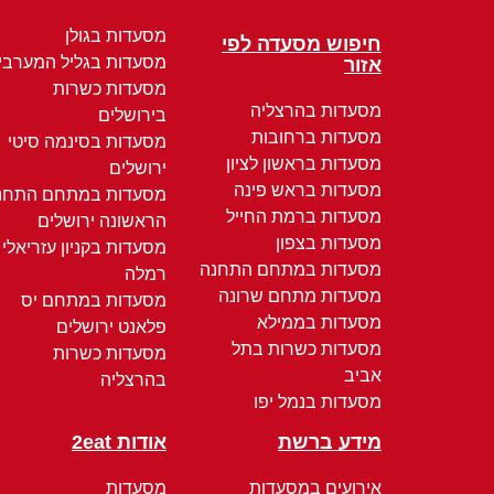
מסעדות בגולן
חיפוש מסעדה לפי
מסעדות בגליל המערבי
אזור
מסעדות כשרות
מסעדות בהרצליה
בירושלים
מסעדות ברחובות
מסעדות בסינמה סיטי
מסעדות בראשון לציון
ירושלים
מסעדות בראש פינה
מסעדות במתחם התחנ
מסעדות ברמת החייל
הראשונה ירושלים
מסעדות בצפון
מסעדות בקניון עזריאלי
מסעדות במתחם התחנה
רמלה
מסעדות מתחם שרונה
מסעדות במתחם יס
מסעדות בממילא
פלאנט ירושלים
מסעדות כשרות בתל
מסעדות כשרות
אביב
בהרצליה
מסעדות בנמל יפו
מידע ברשת
אודות 2eat
אירועים במסעדות
מסעדות