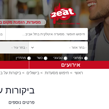
מסעדות, הזמנת מקום ב
צמחוני
טבעוני
כשר
מהדרין
אירועים
ראשי
>
חיפוש מסעדות
>
בישולים
>
ביקורות על בי
ביקורות 
פרטים נוספים