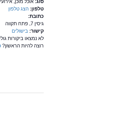
סוג:
אוכל מוכן, אירוע
טלפון:
הצג טלפון
כתובת:
גיסין 7, פתח תקווה
ה
קישור:
בישולים
לא נמצאו ביקורות גו
רוצה להיות הראשון?
כ