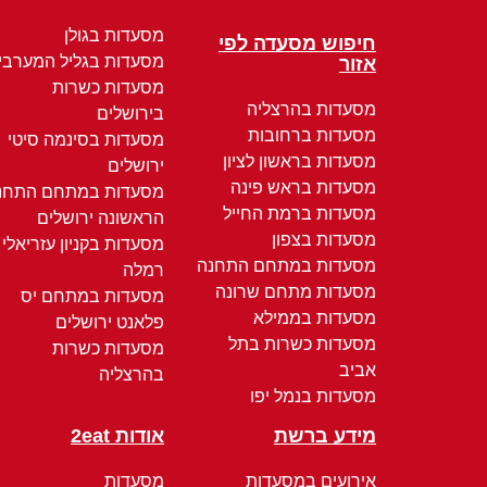
מסעדות בגולן
חיפוש מסעדה לפי
מסעדות בגליל המערבי
אזור
מסעדות כשרות
מסעדות בהרצליה
בירושלים
מסעדות ברחובות
מסעדות בסינמה סיטי
מסעדות בראשון לציון
ירושלים
מסעדות בראש פינה
מסעדות במתחם התחנ
מסעדות ברמת החייל
הראשונה ירושלים
מסעדות בצפון
מסעדות בקניון עזריאלי
מסעדות במתחם התחנה
רמלה
מסעדות מתחם שרונה
מסעדות במתחם יס
מסעדות בממילא
פלאנט ירושלים
מסעדות כשרות בתל
מסעדות כשרות
אביב
בהרצליה
מסעדות בנמל יפו
מידע ברשת
אודות 2eat
אירועים במסעדות
מסעדות