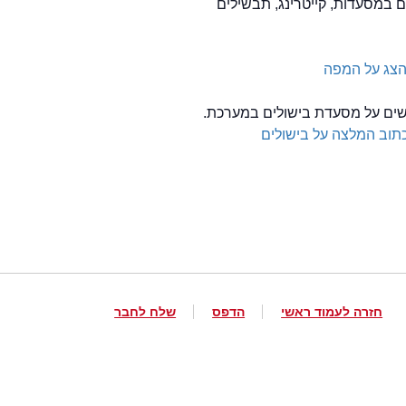
ים במסעדות, קייטרינג, תבשילים
צג על המפה
לשים על מסעדת בישולים במערכת.
תוב המלצה על בישולים
חזרה לעמוד ראשי
הדפס
שלח לחבר