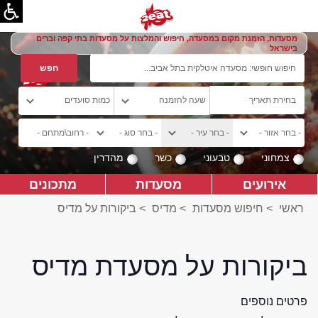
מסעדות, הזמנת מקום במסעדה, חיפוש והמלצות על מסעדות בתי קפה וברים
בישראל
צמחוני
טבעוני
כשר
מהדרין
אירועים
מסעדות
מתכונים
ראשי
>
חיפוש מסעדות
>
מדיס
>
ביקורות על מדיס
ביקורות על מסעדת מדיס
פרטים נוספים