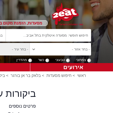
מסעדות, הזמנת מקום ב
צמחוני
טבעוני
כשר
מהדרין
אירועים
ראשי
>
חיפוש מסעדות
>
בלאק בר אן בורגר
>
ביק
ביקורות 
פרטים נוספים