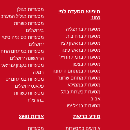
מסעדות בגולן
חיפוש מסעדה לפי
מסעדות בגליל המערבי
אזור
מסעדות כשרות
מסעדות בהרצליה
בירושלים
מסעדות ברחובות
מסעדות בסינמה סיטי
מסעדות בראשון לציון
ירושלים
מסעדות בראש פינה
מסעדות במתחם התחנ
מסעדות ברמת החייל
הראשונה ירושלים
מסעדות בצפון
מסעדות בקניון עזריאלי
מסעדות במתחם התחנה
רמלה
מסעדות מתחם שרונה
מסעדות במתחם יס
מסעדות בממילא
פלאנט ירושלים
מסעדות כשרות בתל
מסעדות כשרות
אביב
בהרצליה
מסעדות בנמל יפו
מידע ברשת
אודות 2eat
אירועים במסעדות
מסעדות