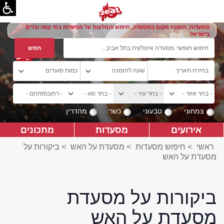
מסעדות, הזמנת מקום במסעדה, חיפוש והמלצות על מסעדות בתי קפה וברים
בישראל
צמחוני
טבעוני
כשר
מהדרין
אירועים
מסעדות
מתכונים
ראשי
>
חיפוש מסעדות
>
מסעדת על האש
>
ביקורות על
מסעדת על האש
ביקורות על מסעדת
מסעדת על האש