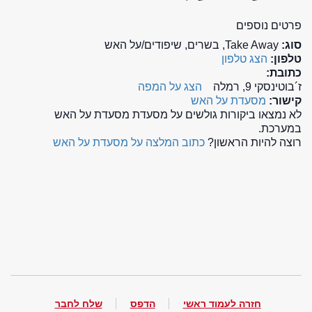
פרטים נוספים
סוג:
Take Away, בשרים, שיפודים/על האש
טלפון:
הצג טלפון
כתובת:
ז´בוטינסקי 9, רמלה
הצג על המפה
קישור:
מסעדת על האש
לא נמצאו ביקורות גולשים על מסעדת מסעדת על האש
במערכת.
רוצה להיות הראשון?
כתוב המלצה על מסעדת על האש
חזרה לעמוד ראשי
הדפס
שלח לחבר