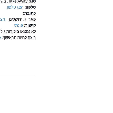
סוג:
Take Away, בשרים, תבשילים
טלפון:
הצג טלפון
כתובת:
פארן 7, ירושלים
הצג
קישור:
פינתי
לא נמצאו ביקורות גו
רוצה להיות הראשון?
כ