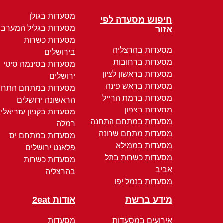
מסעדות בגולן
חיפוש מסעדה לפי
מסעדות בגליל המערבי
אזור
מסעדות כשרות
מסעדות בהרצליה
בירושלים
מסעדות ברחובות
מסעדות בסינמה סיטי
מסעדות בראשון לציון
ירושלים
מסעדות בראש פינה
מסעדות במתחם התחנ
מסעדות ברמת החייל
הראשונה ירושלים
מסעדות בצפון
מסעדות בקניון עזריאלי
מסעדות במתחם התחנה
רמלה
מסעדות מתחם שרונה
מסעדות במתחם יס
מסעדות בממילא
פלאנט ירושלים
מסעדות כשרות בתל
מסעדות כשרות
אביב
בהרצליה
מסעדות בנמל יפו
מידע ברשת
אודות 2eat
אירועים במסעדות
מסעדות