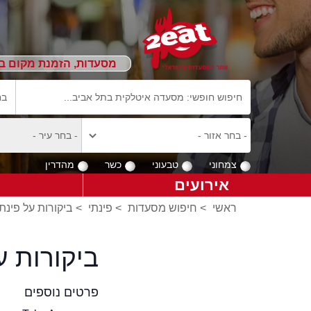
מסעדות, הזמנת מקום ב
צמחוני
טבעוני
כשר
מהדרין
אירועים
ראשי
>
חיפוש מסעדות
>
פינתי
>
ביקורות על פינתי
ביקורות 
פרטים נוספים