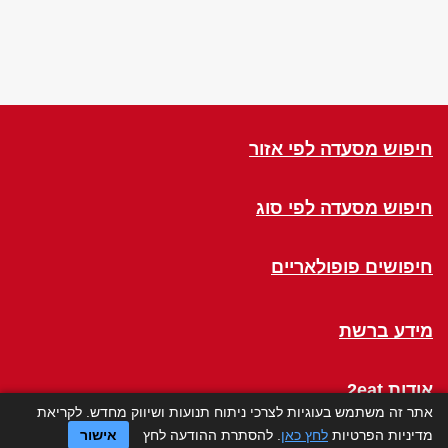
חיפוש מסעדה לפי אזור
חיפוש מסעדה לפי סוג
חיפושים פופולאריים
מידע ברשת
אודות 2eat
אתר זה משתמש בעוגיות לצרכי ניתוח תנועות ושיווק מחדש. לקריאת
מדיניות הפרטיות
לחץ כאן
. להסתרת ההודעה לחץ
אישור
Click a Table