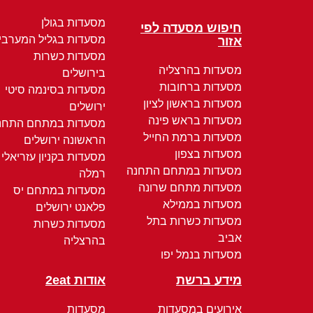
מסעדות בגולן
חיפוש מסעדה לפי
מסעדות בגליל המערבי
אזור
מסעדות כשרות
מסעדות בהרצליה
בירושלים
מסעדות ברחובות
מסעדות בסינמה סיטי
מסעדות בראשון לציון
ירושלים
מסעדות בראש פינה
מסעדות במתחם התחנ
מסעדות ברמת החייל
הראשונה ירושלים
מסעדות בצפון
מסעדות בקניון עזריאלי
מסעדות במתחם התחנה
רמלה
מסעדות מתחם שרונה
מסעדות במתחם יס
מסעדות בממילא
פלאנט ירושלים
מסעדות כשרות בתל
מסעדות כשרות
אביב
בהרצליה
מסעדות בנמל יפו
מידע ברשת
אודות 2eat
אירועים במסעדות
מסעדות