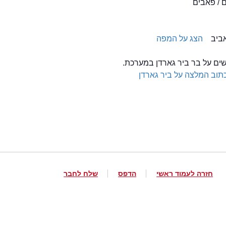
ם / פאבים
הצג על המפה
שים על בר ביר גארדן במערכת.
תוב המלצה על ביר גארדן
חזרה לעמוד ראשי
הדפס
שלח לחבר