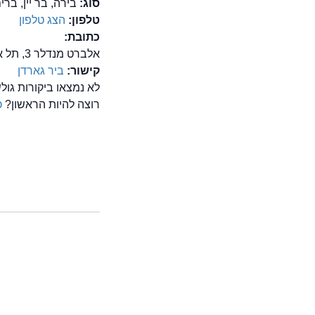
סוג:
בירה, בר יין, ברי
טלפון:
הצג טלפון
כתובת:
אלברט מנדלר 3, תל אביב
קישור:
ביר גארדן
לא נמצאו ביקורות גול
רוצה להיות הראשון?
כ