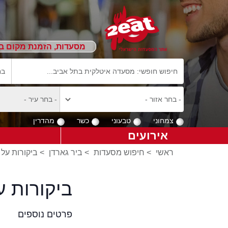
מסעדות, הזמנת מקום ב
צמחוני
טבעוני
כשר
מהדרין
אירועים
ראשי
>
חיפוש מסעדות
>
ביר גארדן
>
ביקורות על 
ביקורות ע
פרטים נוספים