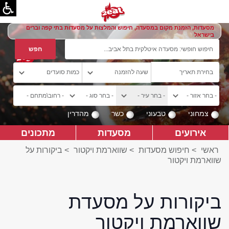
מסעדות, הזמנת מקום במסעדה, חיפוש והמלצות על מסעדות בתי קפה וברים
בישראל
צמחוני
טבעוני
כשר
מהדרין
אירועים
מסעדות
מתכונים
ראשי
>
חיפוש מסעדות
>
שווארמת ויקטור
>
ביקורות על
שווארמת ויקטור
ביקורות על מסעדת
שווארמת ויקטור