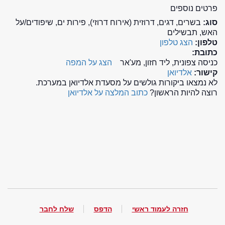
פרטים נוספים
סוג:
בשרים, דגים, דרוזית (אירוח דרוזי), פירות ים, שיפודים/על
האש, תבשילים
טלפון:
הצג טלפון
כתובת:
כניסה צפונית, ליד חזון, מע'אר
הצג על המפה
קישור:
אלדיואן
לא נמצאו ביקורות גולשים על מסעדת אלדיואן במערכת.
רוצה להיות הראשון?
כתוב המלצה על אלדיואן
חזרה לעמוד ראשי
הדפס
שלח לחבר