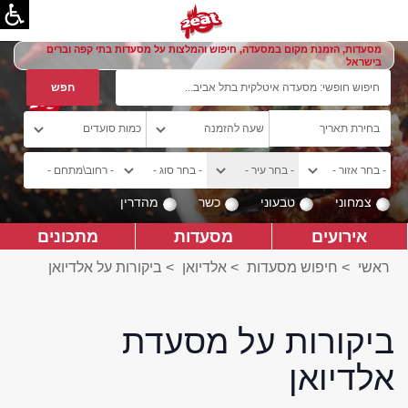
מסעדות, הזמנת מקום במסעדה, חיפוש והמלצות על מסעדות בתי קפה וברים
בישראל
צמחוני
טבעוני
כשר
מהדרין
אירועים
מסעדות
מתכונים
ראשי
>
חיפוש מסעדות
>
אלדיואן
>
ביקורות על אלדיואן
ביקורות על מסעדת
אלדיואן