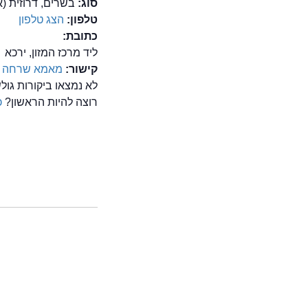
סוג:
בשרים, דרוזית (אי
טלפון:
הצג טלפון
כתובת:
ליד מרכז המזון, ירכא
קישור:
מאמא שרחה
לא נמצאו ביקורות ג
רוצה להיות הראשון?
כ