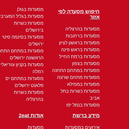
מסעדות בגולן
חיפוש מסעדה לפי
מסעדות בגליל המערבי
אזור
מסעדות כשרות
מסעדות בהרצליה
בירושלים
מסעדות ברחובות
מסעדות בסינמה סיטי
מסעדות בראשון לציון
ירושלים
מסעדות בראש פינה
מסעדות במתחם התחנ
מסעדות ברמת החייל
הראשונה ירושלים
מסעדות בצפון
מסעדות בקניון עזריאלי
מסעדות במתחם התחנה
רמלה
מסעדות מתחם שרונה
מסעדות במתחם יס
מסעדות בממילא
פלאנט ירושלים
מסעדות כשרות בתל
מסעדות כשרות
אביב
בהרצליה
מסעדות בנמל יפו
מידע ברשת
אודות 2eat
אירועים במסעדות
מסעדות