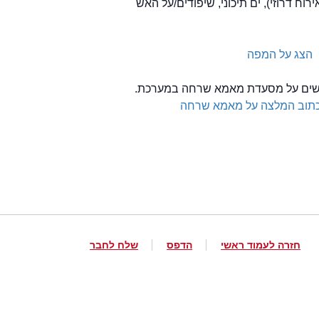
רוח דרוזי), ים תיכוני, שיפודים/על האש
הצג על המפה
ולשים על מסעדת מאמא שרחה במערכת.
תוב המלצה על מאמא שרחה
חזרה לעמוד ראשי
הדפס
שלח לחבר