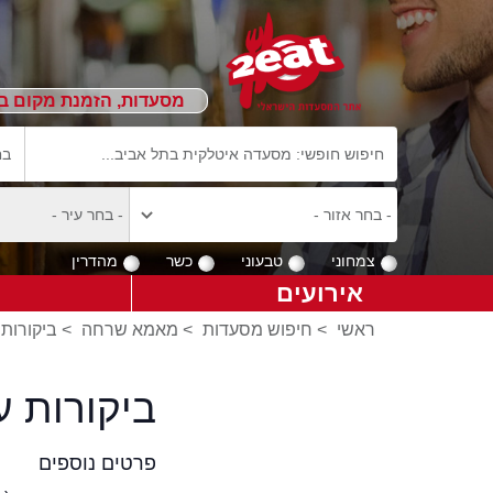
מסעדות, הזמנת מקום ב
צמחוני
טבעוני
כשר
מהדרין
אירועים
ראשי
>
חיפוש מסעדות
>
מאמא שרחה
>
ביקורות
ביקורות 
פרטים נוספים