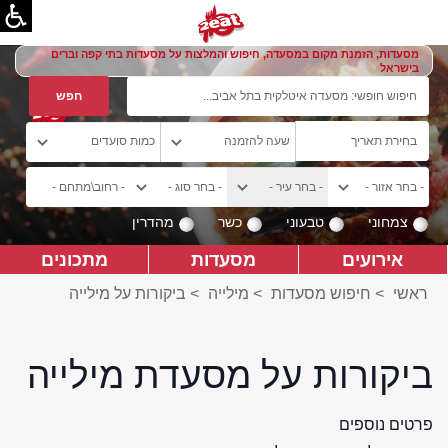
מסעדות, הזמנת מקום במסעדה, חיפוש והמלצות על מסעדות בתי קפה וברים
בישראל
צמחוני
טבעוני
כשר
מהדרין
אירועים
מסעדות
מתכונים
ראשי
>
חיפוש מסעדות
>
מילייה
>
ביקורות על מילייה
ביקורות על מסעדת מילייה
פרטים נוספים