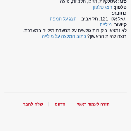
סוג:
איטלקיות, דגים, חלביות, פיצה
טלפון:
הצג טלפון
כתובת:
יגאל אלון 121, תל אביב
הצג על המפה
קישור:
מילייה
לא נמצאו ביקורות גולשים על מסעדת מילייה במערכת.
רוצה להיות הראשון?
כתוב המלצה על מילייה
חזרה לעמוד ראשי
הדפס
שלח לחבר