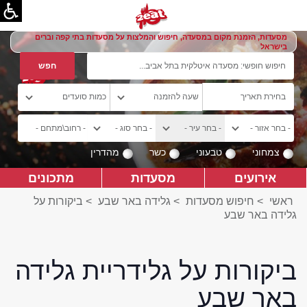
מסעדות, הזמנת מקום במסעדה, חיפוש והמלצות על מסעדות בתי קפה וברים
בישראל
צמחוני
טבעוני
כשר
מהדרין
אירועים
מסעדות
מתכונים
ראשי
>
חיפוש מסעדות
>
גלידה באר שבע
>
ביקורות על
גלידה באר שבע
ביקורות על גלידריית גלידה
באר שבע