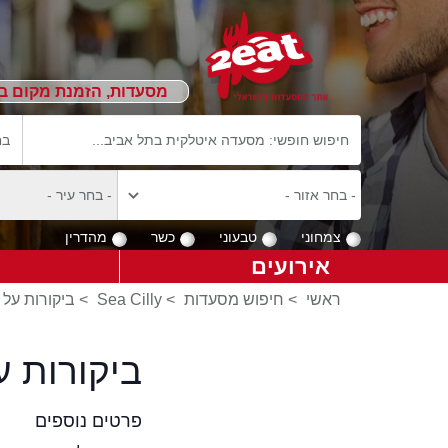
מסעדות, הזמנת מקום ב
צמחוני
טבעוני
כשר
מהדרין
אירועים
ראשי
>
חיפוש מסעדות
>
Sea Cilly
>
ביקורות על Sea Cilly
ביקורות על מ
פרטים נוספים