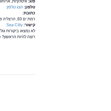
סוג:
איטלקיות, ארוחו
טלפון:
הצג טלפון
כתובת:
רמת ים 93, הרצליה פיתוח
קישור:
Sea Cilly
לא נמצאו ביקורות גולשים על מס
רוצה להיות הראשון?
כ