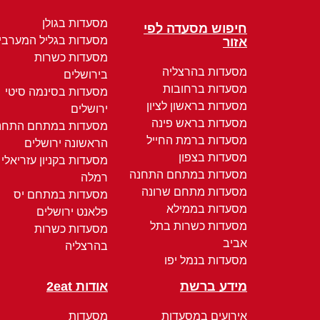
מסעדות בגולן
חיפוש מסעדה לפי
מסעדות בגליל המערבי
אזור
מסעדות כשרות
מסעדות בהרצליה
בירושלים
מסעדות ברחובות
מסעדות בסינמה סיטי
מסעדות בראשון לציון
ירושלים
מסעדות בראש פינה
מסעדות במתחם התחנ
מסעדות ברמת החייל
הראשונה ירושלים
מסעדות בצפון
מסעדות בקניון עזריאלי
מסעדות במתחם התחנה
רמלה
מסעדות מתחם שרונה
מסעדות במתחם יס
מסעדות בממילא
פלאנט ירושלים
מסעדות כשרות בתל
מסעדות כשרות
אביב
בהרצליה
מסעדות בנמל יפו
מידע ברשת
אודות 2eat
אירועים במסעדות
מסעדות