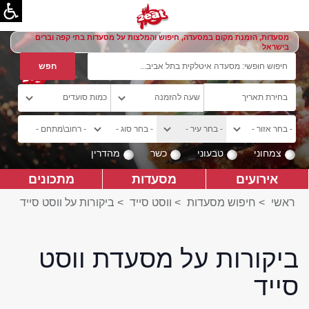
מסעדות, הזמנת מקום במסעדה, חיפוש והמלצות על מסעדות בתי קפה וברים
בישראל
צמחוני
טבעוני
כשר
מהדרין
אירועים
מסעדות
מתכונים
ראשי
>
חיפוש מסעדות
>
ווסט סייד
>
ביקורות על ווסט סייד
ביקורות על מסעדת ווסט
סייד