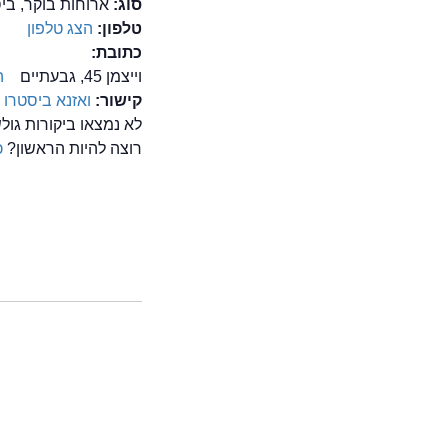
סוג:
ארוחות בוקר, בי
טלפון:
הצג טלפון
כתובת:
וייצמן 45, גבעתיים
ה
קישור:
ואזנא ביסטרו
לא נמצאו ביקורות גו
רוצה להיות הראשון?
כ