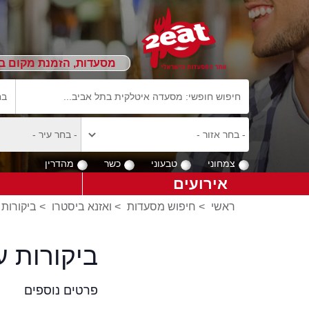
מסעדות, הזמנת מקום ב
צמחוני
טבעוני
כשר
מהדרין
אירועים
ראשי
>
חיפוש מסעדות
>
ואזנא ביסטרו
>
ביקורות 
ביקורות ע
פרטים נוספים