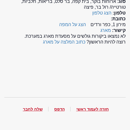
סוג:
ארוחות בוקר, בית קפה, בר סלט, בריאות, חלביות,
טורטייה/ רול בר, פיצה
טלפון:
הצג טלפון
כתובת:
מירון 1, כפר ורדים
הצג על המפה
קישור:
מארג
לא נמצאו ביקורות גולשים על מסעדת מארג במערכת.
רוצה להיות הראשון?
כתוב המלצה על מארג
חזרה לעמוד ראשי
הדפס
שלח לחבר