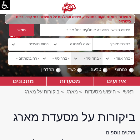
מסעדות, הזמנת מקום במסעדה, חיפוש והמלצות על מסעדות בתי קפה וברים
בישראל
צמחוני
טבעוני
כשר
מהדרין
אירועים
מסעדות
מתכונים
ראשי
>
חיפוש מסעדות
>
מארג
>
ביקורות על מארג
ביקורות על מסעדת מארג
פרטים נוספים