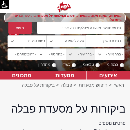
מסעדות, הזמנת מקום במסעדה, חיפוש והמלצות על מסעדות בתי קפה וברים
בישראל
צמחוני
טבעוני
כשר
מהדרין
אירועים
מסעדות
מתכונים
ראשי
>
חיפוש מסעדות
>
פבלה
>
ביקורות על פבלה
ביקורות על מסעדת פבלה
פרטים נוספים