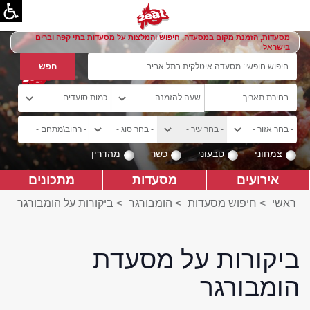
מסעדות, הזמנת מקום במסעדה, חיפוש והמלצות על מסעדות בתי קפה וברים
בישראל
צמחוני
טבעוני
כשר
מהדרין
אירועים
מסעדות
מתכונים
ראשי
>
חיפוש מסעדות
>
הומבורגר
>
ביקורות על הומבורגר
ביקורות על מסעדת
הומבורגר