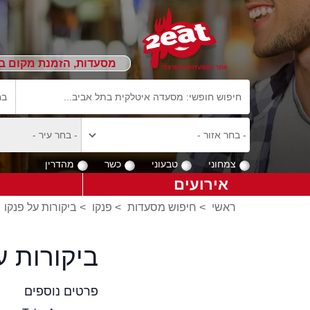
מסעדות, הזמנת מקום ב
צמחוני
טבעוני
כשר
מהדרין
אירועים
ראשי
>
חיפוש מסעדות
>
פנקו
>
ביקורות על פנקו
ביקורות 
פרטים נוספים