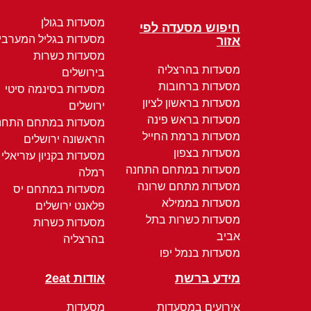
מסעדות בגולן
חיפוש מסעדה לפי
מסעדות בגליל המערבי
אזור
מסעדות כשרות
מסעדות בהרצליה
בירושלים
מסעדות ברחובות
מסעדות בסינמה סיטי
מסעדות בראשון לציון
ירושלים
מסעדות בראש פינה
מסעדות במתחם התחנ
מסעדות ברמת החייל
הראשונה ירושלים
מסעדות בצפון
מסעדות בקניון עזריאלי
מסעדות במתחם התחנה
רמלה
מסעדות מתחם שרונה
מסעדות במתחם יס
מסעדות בממילא
פלאנט ירושלים
מסעדות כשרות בתל
מסעדות כשרות
אביב
בהרצליה
מסעדות בנמל יפו
מידע ברשת
אודות 2eat
אירועים במסעדות
מסעדות