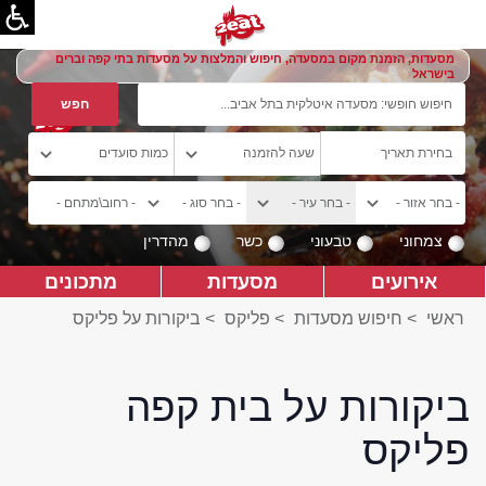
מסעדות, הזמנת מקום במסעדה, חיפוש והמלצות על מסעדות בתי קפה וברים
בישראל
צמחוני
טבעוני
כשר
מהדרין
אירועים
מסעדות
מתכונים
ראשי
>
חיפוש מסעדות
>
פליקס
>
ביקורות על פליקס
ביקורות על בית קפה
פליקס