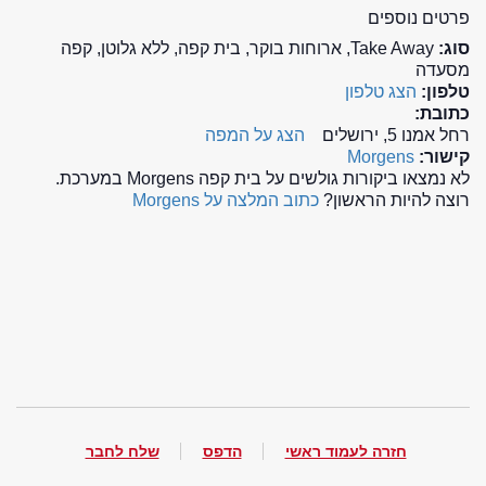
פרטים נוספים
סוג:
Take Away, ארוחות בוקר, בית קפה, ללא גלוטן, קפה
מסעדה
טלפון:
הצג טלפון
כתובת:
רחל אמנו 5, ירושלים
הצג על המפה
קישור:
Morgens
לא נמצאו ביקורות גולשים על בית קפה Morgens במערכת.
רוצה להיות הראשון?
כתוב המלצה על Morgens
חזרה לעמוד ראשי
הדפס
שלח לחבר