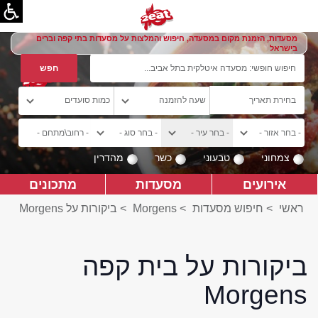
מסעדות, הזמנת מקום במסעדה, חיפוש והמלצות על מסעדות בתי קפה וברים
בישראל
צמחוני
טבעוני
כשר
מהדרין
אירועים
מסעדות
מתכונים
ראשי
>
חיפוש מסעדות
>
Morgens
>
ביקורות על Morgens
ביקורות על בית קפה
Morgens