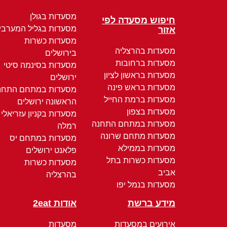
מסעדות בגולן
חיפוש מסעדה לפי
מסעדות בגליל המערבי
אזור
מסעדות כשרות
מסעדות בהרצליה
בירושלים
מסעדות ברחובות
מסעדות בסינמה סיטי
מסעדות בראשון לציון
ירושלים
מסעדות בראש פינה
מסעדות במתחם התחנ
מסעדות ברמת החייל
הראשונה ירושלים
מסעדות בצפון
מסעדות בקניון עזריאלי
מסעדות במתחם התחנה
רמלה
מסעדות מתחם שרונה
מסעדות במתחם יס
מסעדות בממילא
פלאנט ירושלים
מסעדות כשרות בתל
מסעדות כשרות
אביב
בהרצליה
מסעדות בנמל יפו
מידע ברשת
אודות 2eat
אירועים במסעדות
מסעדות