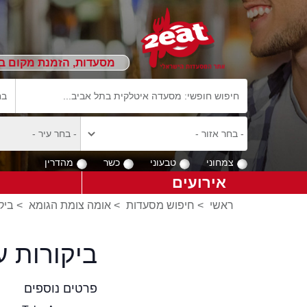
מסעדות, הזמנת מקום ב
צמחוני
טבעוני
כשר
מהדרין
אירועים
ראשי
>
חיפוש מסעדות
>
אומה צומת הגומא
>
ביק
ביקורות 
פרטים נוספים