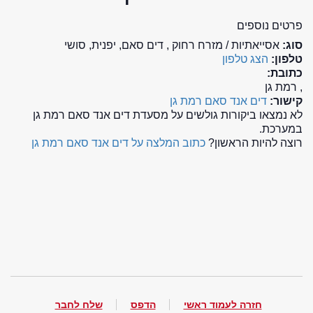
פרטים נוספים
סוג:
אסייאתיות / מזרח רחוק , דים סאם, יפנית, סושי
טלפון:
הצג טלפון
כתובת:
, רמת גן
קישור:
דים אנד סאם רמת גן
לא נמצאו ביקורות גולשים על מסעדת דים אנד סאם רמת גן
במערכת.
רוצה להיות הראשון?
כתוב המלצה על דים אנד סאם רמת גן
חזרה לעמוד ראשי
הדפס
שלח לחבר