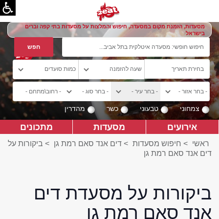
מסעדות, הזמנת מקום במסעדה, חיפוש והמלצות על מסעדות בתי קפה וברים
בישראל
צמחוני
טבעוני
כשר
מהדרין
אירועים
מסעדות
מתכונים
ראשי
>
חיפוש מסעדות
>
דים אנד סאם רמת גן
>
ביקורות על
דים אנד סאם רמת גן
ביקורות על מסעדת דים
אנד סאם רמת גן