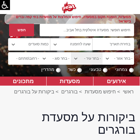
מסעדות, הזמנת מקום במסעדה, חיפוש והמלצות על מסעדות בתי קפה וברים
בישראל
צמחוני
טבעוני
כשר
מהדרין
אירועים
מסעדות
מתכונים
ראשי
>
חיפוש מסעדות
>
בורגרים
>
ביקורות על בורגרים
ביקורות על מסעדת
בורגרים