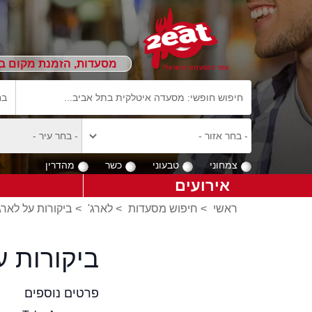
מסעדות, הזמנת מקום ב
צמחוני
טבעוני
כשר
מהדרין
אירועים
ראשי
>
חיפוש מסעדות
>
לארג'
>
ביקורות על לארג
ביקורות 
פרטים נוספים