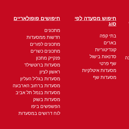
חיפוש מסעדה לפי
חיפושים פופולאריים
סוג
מתכונים
בתי קפה
חדשות ממסעדות
בארים
מתכונים לפורים
קונדיטוריות
מתכונים כשרים
סדנאות בישול
ה
פנקייק מתכון
שף פרטי
מסעדות ברוטשילד
מסעדות איטלקיות
ראשון לציון
מסעדות שף
מסעדות בגליל העליון
מסעדות ברחוב הארבעה
מסעדות בנמל תל אביב
מסעדות בשוק
הפשפשים ביפו
לוח דרושים במסעדות