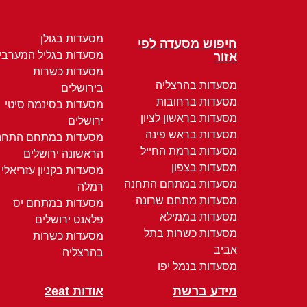
מסעדות בגולן
חיפוש מסעדה לפי
מסעדות בגליל המערבי
אזור
מסעדות כשרות
מסעדות בהרצליה
בירושלים
מסעדות ברחובות
מסעדות בסינמה סיטי
מסעדות בראשון לציון
ירושלים
מסעדות בראש פינה
מסעדות במתחם התחנ
מסעדות ברמת החייל
הראשונה ירושלים
מסעדות בצפון
מסעדות בקניון עזריאלי
מסעדות במתחם התחנה
רמלה
מסעדות מתחם שרונה
מסעדות במתחם יס
מסעדות בממילא
פלאנט ירושלים
מסעדות כשרות בתל
מסעדות כשרות
אביב
בהרצליה
מסעדות בנמל יפו
מידע ברשת
אודות 2eat