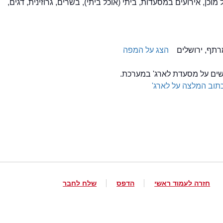
Tak, אוכל מוכן, אירועים במסעדות, ביתי (אוכל ביתי), בשרים, גרוזינית, דגים,
הצג על המפה
לשים על מסעדת לארג' במערכת.
תוב המלצה על לארג'
חזרה לעמוד ראשי
הדפס
שלח לחבר