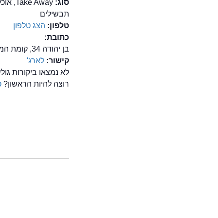
סוג:
e Away
תבשילים
טלפון:
הצג טלפון
כתובת:
בן יהודה 34, קומת המרתף, ירושלים
קישור:
לארג'
לא נמצאו ביקורות גו
רוצה להיות הראשון?
כ