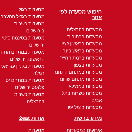
מסעדות בגולן
חיפוש מסעדה לפי
מסעדות בגליל המערבי
אזור
מסעדות כשרות
מסעדות בהרצליה
בירושלים
מסעדות ברחובות
מסעדות בסינמה סיטי
מסעדות בראשון לציון
ירושלים
מסעדות בראש פינה
מסעדות במתחם התחנ
מסעדות ברמת החייל
הראשונה ירושלים
מסעדות בצפון
מסעדות בקניון עזריאלי
מסעדות במתחם התחנה
רמלה
מסעדות מתחם שרונה
מסעדות במתחם יס
מסעדות בממילא
פלאנט ירושלים
מסעדות כשרות בתל
מסעדות כשרות
אביב
בהרצליה
מסעדות בנמל יפו
מידע ברשת
אודות 2eat
אירועים במסעדות
מסעדות