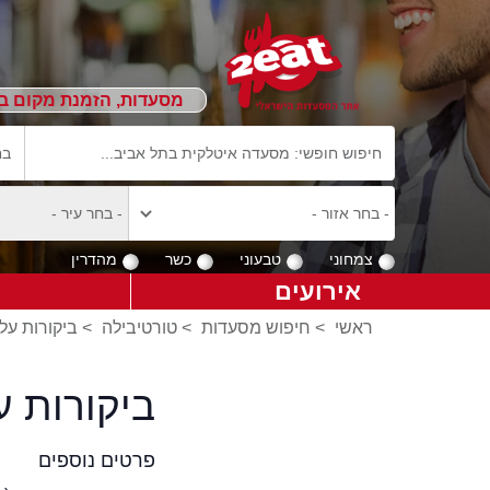
מסעדות, הזמנת מקום ב
צמחוני
טבעוני
כשר
מהדרין
אירועים
ראשי
>
חיפוש מסעדות
>
טורטיבילה
>
ביקורות על
ביקורות 
פרטים נוספים