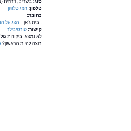
סוג:
בשרים, דרוזית (אירו
טלפון:
הצג טלפון
כתובת:
, בית ג'אן
הצג על ה
קישור:
טורטיבילה
לא נמצאו ביקורות גו
רוצה להיות הראשון?
כ