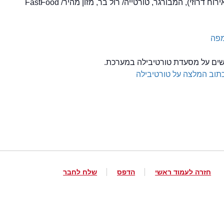
ח דרוזי), המבורגר, טורטייה/ רול בר, מזון מהיר/ FastFood
מפה
לשים על מסעדת טורטיבילה במערכת.
תוב המלצה על טורטיבילה
חזרה לעמוד ראשי
הדפס
שלח לחבר