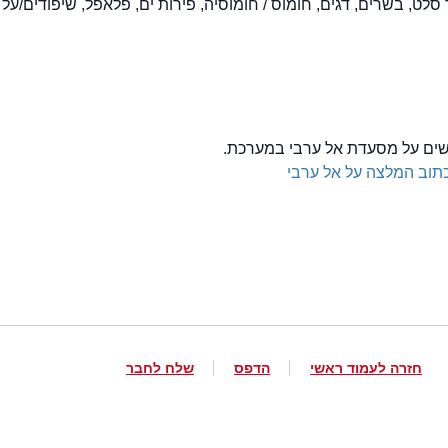
סלט, בשרים, דגים, חומוס / חומוסיה, פירות ים, פלאפל, שיפודים/על
לשים על מסעדת אל ערבי במערכת.
תוב המלצה על אל ערבי
חזרה לעמוד ראשי
הדפס
שלח לחבר