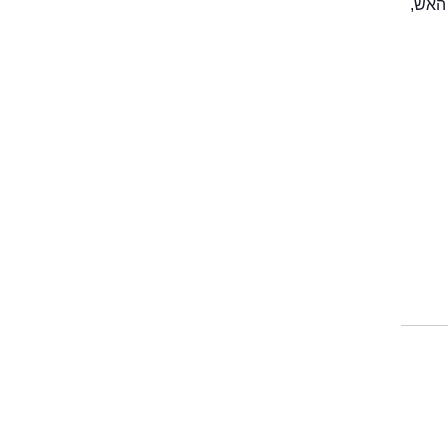
 האש,