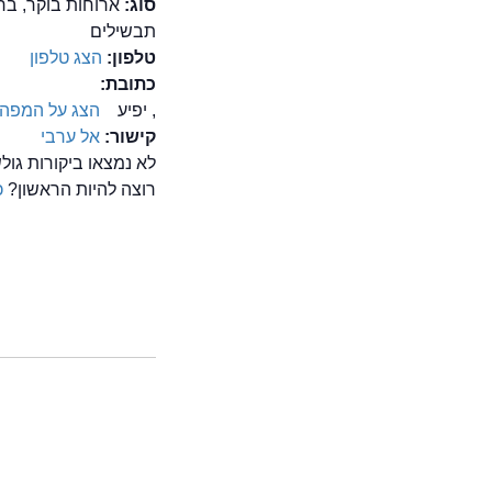
סוג:
ארוחות בוקר, בר 
תבשילים
טלפון:
הצג טלפון
כתובת:
, יפיע
הצג על המפה
קישור:
אל ערבי
לא נמצאו ביקורות גו
רוצה להיות הראשון?
כ