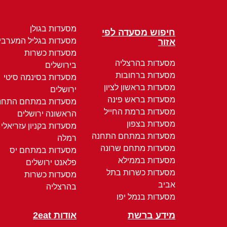
מסעדות בגולן
חיפוש מסעדה לפי
מסעדות בגליל המערבי
אזור
מסעדות כשרות
מסעדות בהרצליה
בירושלים
מסעדות ברחובות
מסעדות בסינמה סיטי
מסעדות בראשון לציון
ירושלים
מסעדות בראש פינה
מסעדות במתחם התחנ
מסעדות ברמת החייל
הראשונה ירושלים
מסעדות בצפון
מסעדות בקניון עזריאלי
מסעדות במתחם התחנה
רמלה
מסעדות מתחם שרונה
מסעדות במתחם יס
מסעדות בממילא
פלאנט ירושלים
מסעדות כשרות בתל
מסעדות כשרות
אביב
בהרצליה
מסעדות בנמל יפו
מידע ברשת
אודות 2eat