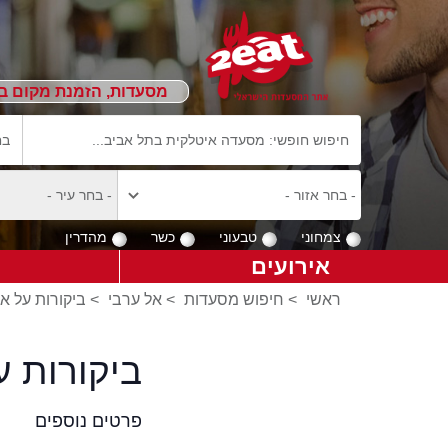
מסעדות, הזמנת מקום ב
צמחוני
טבעוני
כשר
מהדרין
אירועים
ראשי
>
חיפוש מסעדות
>
אל ערבי
>
ביקורות על א
ביקורות 
פרטים נוספים