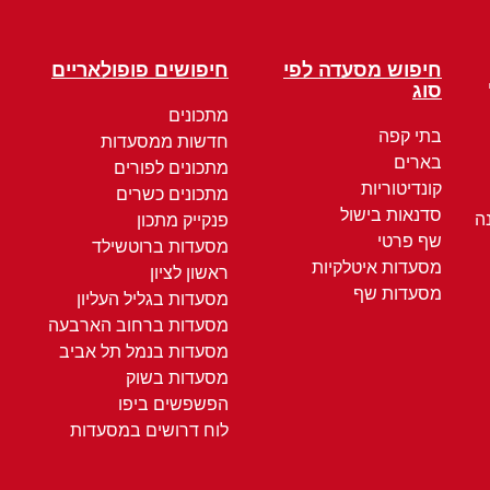
חיפוש מסעדה לפי
חיפושים פופולאריים
סוג
מתכונים
בתי קפה
חדשות ממסעדות
בארים
מתכונים לפורים
קונדיטוריות
מתכונים כשרים
סדנאות בישול
ה
פנקייק מתכון
שף פרטי
מסעדות ברוטשילד
מסעדות איטלקיות
ראשון לציון
מסעדות שף
מסעדות בגליל העליון
מסעדות ברחוב הארבעה
מסעדות בנמל תל אביב
מסעדות בשוק
הפשפשים ביפו
לוח דרושים במסעדות