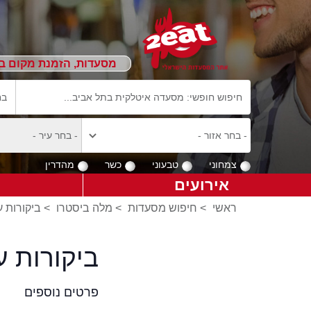
מסעדות, הזמנת מקום ב
צמחוני
טבעוני
כשר
מהדרין
אירועים
ראשי
>
חיפוש מסעדות
>
מלה ביסטרו
>
ביקורות 
ביקורות 
פרטים נוספים