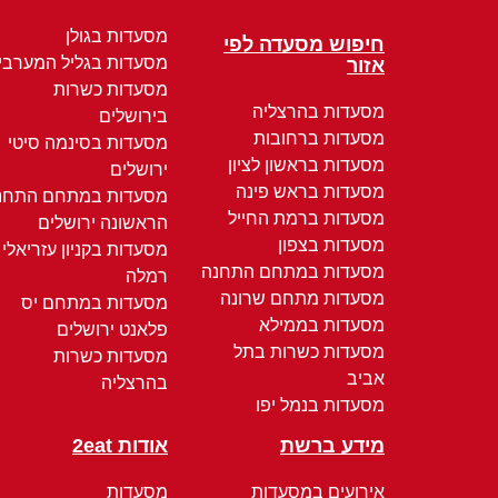
מסעדות בגולן
חיפוש מסעדה לפי
מסעדות בגליל המערבי
אזור
מסעדות כשרות
מסעדות בהרצליה
בירושלים
מסעדות ברחובות
מסעדות בסינמה סיטי
מסעדות בראשון לציון
ירושלים
מסעדות בראש פינה
מסעדות במתחם התחנ
מסעדות ברמת החייל
הראשונה ירושלים
מסעדות בצפון
מסעדות בקניון עזריאלי
מסעדות במתחם התחנה
רמלה
מסעדות מתחם שרונה
מסעדות במתחם יס
מסעדות בממילא
פלאנט ירושלים
מסעדות כשרות בתל
מסעדות כשרות
אביב
בהרצליה
מסעדות בנמל יפו
מידע ברשת
אודות 2eat
אירועים במסעדות
מסעדות