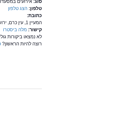
סוג:
אירועים במסעדות
טלפון:
הצג טלפון
כתובת:
המעיין 1, עין כרם, ירושלים
קישור:
מלה ביסטרו
לא נמצאו ביקורות גו
רוצה להיות הראשון?
כ