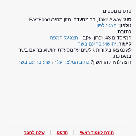
פרטים נוספים
סוג:
Take Away, בר מסעדה, מזון מהיר/ FastFood
טלפון:
הצג טלפון
כתובת:
המייסדים 43, זכרון יעקב
הצג על המפה
קישור:
יהושוע בר עם בשר
לא נמצאו ביקורות גולשים על מסעדת יהושוע בר עם בשר
במערכת.
רוצה להיות הראשון?
כתוב המלצה על יהושוע בר עם בשר
חזרה לעמוד ראשי
הדפס
שלח לחבר