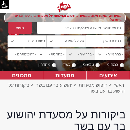
מסעדות, הזמנת מקום במסעדה, חיפוש והמלצות על מסעדות בתי קפה וברים
בישראל
צמחוני
טבעוני
כשר
מהדרין
אירועים
מסעדות
מתכונים
ראשי
>
חיפוש מסעדות
>
יהושוע בר עם בשר
>
ביקורות על
יהושוע בר עם בשר
ביקורות על מסעדת יהושוע
בר עם בשר