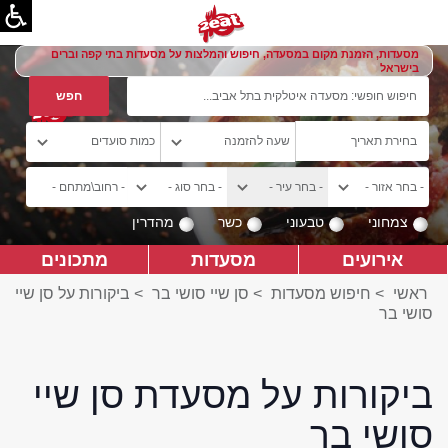
מסעדות, הזמנת מקום במסעדה, חיפוש והמלצות על מסעדות בתי קפה וברים
בישראל
צמחוני
טבעוני
כשר
מהדרין
אירועים
מסעדות
מתכונים
ראשי
>
חיפוש מסעדות
>
סן שיי סושי בר
>
ביקורות על סן שיי
סושי בר
ביקורות על מסעדת סן שיי
סושי בר