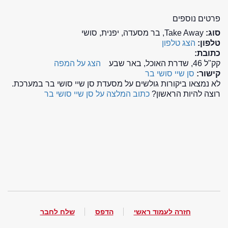
פרטים נוספים
סוג:
Take Away, בר מסעדה, יפנית, סושי
טלפון:
הצג טלפון
כתובת:
קק"ל 46, שדרת האוכל, באר שבע
הצג על המפה
קישור:
סן שיי סושי בר
לא נמצאו ביקורות גולשים על מסעדת סן שיי סושי בר במערכת.
רוצה להיות הראשון?
כתוב המלצה על סן שיי סושי בר
חזרה לעמוד ראשי
הדפס
שלח לחבר