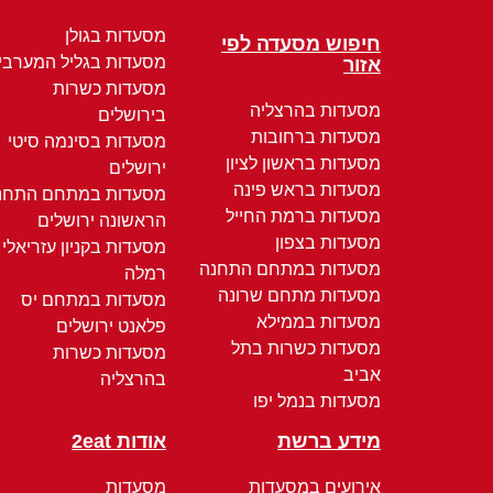
מסעדות בגולן
חיפוש מסעדה לפי
מסעדות בגליל המערבי
אזור
מסעדות כשרות
מסעדות בהרצליה
בירושלים
מסעדות ברחובות
מסעדות בסינמה סיטי
מסעדות בראשון לציון
ירושלים
מסעדות בראש פינה
מסעדות במתחם התחנ
מסעדות ברמת החייל
הראשונה ירושלים
מסעדות בצפון
מסעדות בקניון עזריאלי
מסעדות במתחם התחנה
רמלה
מסעדות מתחם שרונה
מסעדות במתחם יס
מסעדות בממילא
פלאנט ירושלים
מסעדות כשרות בתל
מסעדות כשרות
אביב
בהרצליה
מסעדות בנמל יפו
מידע ברשת
אודות 2eat
אירועים במסעדות
מסעדות