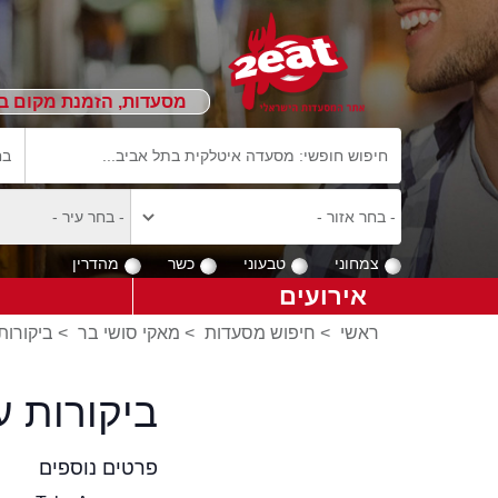
מסעדות, הזמנת מקום ב
צמחוני
טבעוני
כשר
מהדרין
אירועים
ראשי
>
חיפוש מסעדות
>
מאקי סושי בר
>
ביקורות
ביקורות 
פרטים נוספים