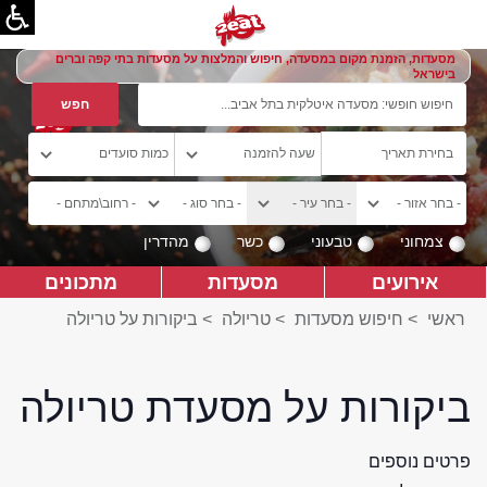
מסעדות, הזמנת מקום במסעדה, חיפוש והמלצות על מסעדות בתי קפה וברים
בישראל
צמחוני
טבעוני
כשר
מהדרין
אירועים
מסעדות
מתכונים
ראשי
>
חיפוש מסעדות
>
טריולה
>
ביקורות על טריולה
ביקורות על מסעדת טריולה
פרטים נוספים