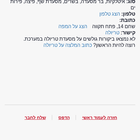
סוג:
איטלקיות, בר מסעדה, בשרים, מסעדת שף, פיצה, פירות
ים
טלפון:
הצג טלפון
כתובת:
שחם 14, פתח תקווה
הצג על המפה
קישור:
טריולה
לא נמצאו ביקורות גולשים על מסעדת טריולה במערכת.
רוצה להיות הראשון?
כתוב המלצה על טריולה
חזרה לעמוד ראשי
הדפס
שלח לחבר