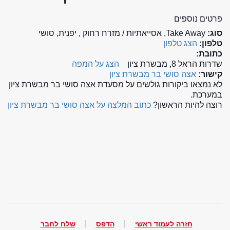
פרטים נוספים
סוג:
Take Away, אסייאתיות / מזרח רחוק , יפנית, סושי
טלפון:
הצג טלפון
כתובת:
שדרות הראל 8, מבשרת ציון
הצג על המפה
קישור:
אצה סושי בר מבשרת ציון
לא נמצאו ביקורות גולשים על מסעדת אצה סושי בר מבשרת ציון
במערכת.
רוצה להיות הראשון?
כתוב המלצה על אצה סושי בר מבשרת ציון
חזרה לעמוד ראשי
הדפס
שלח לחבר