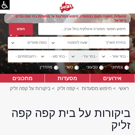
מסעדות, הזמנת מקום במסעדה, חיפוש והמלצות על מסעדות בתי קפה וברים
בישראל
צמחוני
טבעוני
כשר
מהדרין
אירועים
מסעדות
מתכונים
ראשי
>
חיפוש מסעדות
>
קפה זליק
>
ביקורות על קפה זליק
ביקורות על בית קפה קפה
זליק