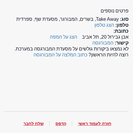
פרטים נוספים
סוג:
Take Away, בשרים, המבורגר, מסעדת שף, ספרדית
טלפון:
הצג טלפון
כתובת:
אבן גבירול 20, תל אביב
הצג על המפה
קישור:
המבורגסה
לא נמצאו ביקורות גולשים על מסעדת המבורגסה במערכת.
רוצה להיות הראשון?
כתוב המלצה על המבורגסה
חזרה לעמוד ראשי
הדפס
שלח לחבר