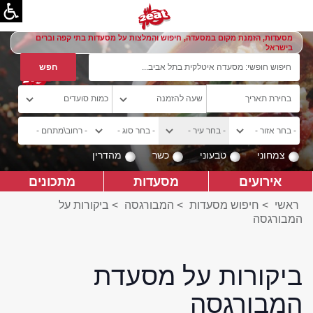
מסעדות, הזמנת מקום במסעדה, חיפוש והמלצות על מסעדות בתי קפה וברים
בישראל
צמחוני
טבעוני
כשר
מהדרין
אירועים
מסעדות
מתכונים
ראשי
>
חיפוש מסעדות
>
המבורגסה
>
ביקורות על
המבורגסה
ביקורות על מסעדת
המבורגסה