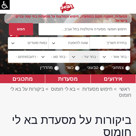
מסעדות, הזמנת מקום במסעדה, חיפוש והמלצות על מסעדות בתי קפה וברים
בישראל
צמחוני
טבעוני
כשר
מהדרין
אירועים
מסעדות
מתכונים
ראשי
>
חיפוש מסעדות
>
בא לי חומוס
>
ביקורות על בא לי
חומוס
ביקורות על מסעדת בא לי
חומוס