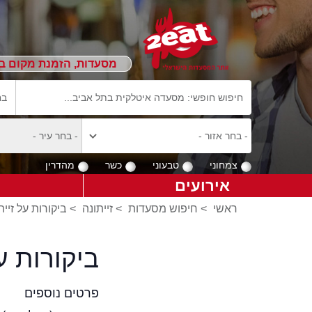
מסעדות, הזמנת מקום ב
צמחוני
טבעוני
כשר
מהדרין
אירועים
ראשי
>
חיפוש מסעדות
>
זייתונה
>
ביקורות על זיית
ביקורות ע
פרטים נוספים