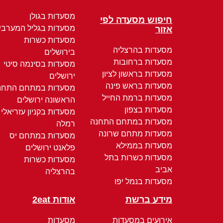
מסעדות בגולן
חיפוש מסעדה לפי
מסעדות בגליל המערבי
אזור
מסעדות כשרות
מסעדות בהרצליה
בירושלים
מסעדות ברחובות
מסעדות בסינמה סיטי
מסעדות בראשון לציון
ירושלים
מסעדות בראש פינה
מסעדות במתחם התחנ
מסעדות ברמת החייל
הראשונה ירושלים
מסעדות בצפון
מסעדות בקניון עזריאלי
מסעדות במתחם התחנה
רמלה
מסעדות מתחם שרונה
מסעדות במתחם יס
מסעדות בממילא
פלאנט ירושלים
מסעדות כשרות בתל
מסעדות כשרות
אביב
בהרצליה
מסעדות בנמל יפו
מידע ברשת
אודות 2eat
אירועים במסעדות
מסעדות