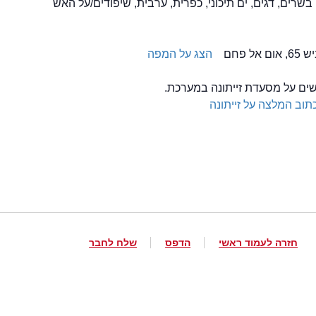
, בשרים, דגים, ים תיכוני, כפרית, ערבית, שיפודים/על האש
ל פחם
הצג על המפה
שים על מסעדת זייתונה במערכת.
תוב המלצה על זייתונה
חזרה לעמוד ראשי
הדפס
שלח לחבר