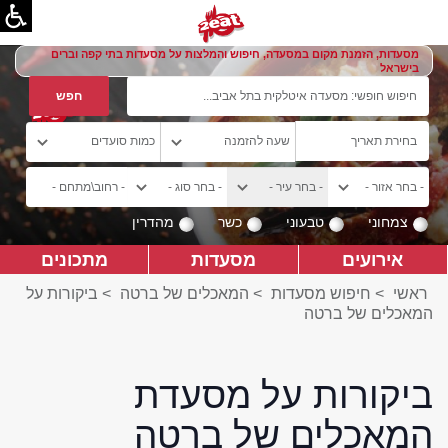
מסעדות, הזמנת מקום במסעדה, חיפוש והמלצות על מסעדות בתי קפה וברים
בישראל
צמחוני
טבעוני
כשר
מהדרין
אירועים
מסעדות
מתכונים
ראשי
>
חיפוש מסעדות
>
המאכלים של ברטה
>
ביקורות על
המאכלים של ברטה
ביקורות על מסעדת
המאכלים של ברטה