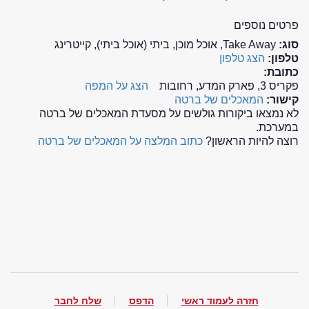
פרטים נוספים
סוג:
Take Away, אוכל מוכן, ביתי (אוכל ביתי), קייטרינג
טלפון:
הצג טלפון
כתובת:
פקריס 3, פארק המדע, רחובות
הצג על המפה
קישור:
המאכלים של ברטה
לא נמצאו ביקורות גולשים על מסעדת המאכלים של ברטה
במערכת.
רוצה להיות הראשון?
כתוב המלצה על המאכלים של ברטה
חזרה לעמוד ראשי
הדפס
שלח לחבר