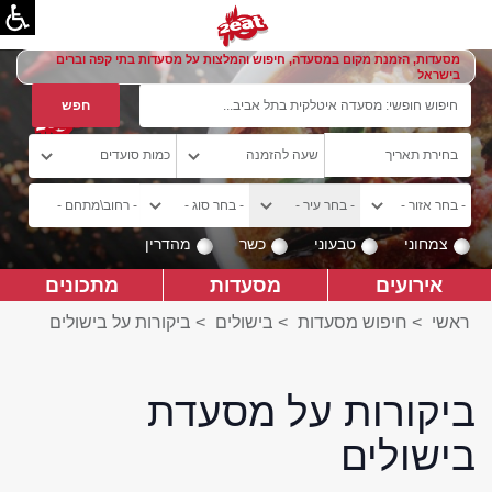
מסעדות, הזמנת מקום במסעדה, חיפוש והמלצות על מסעדות בתי קפה וברים
בישראל
צמחוני
טבעוני
כשר
מהדרין
אירועים
מסעדות
מתכונים
ראשי
>
חיפוש מסעדות
>
בישולים
>
ביקורות על בישולים
ביקורות על מסעדת
בישולים