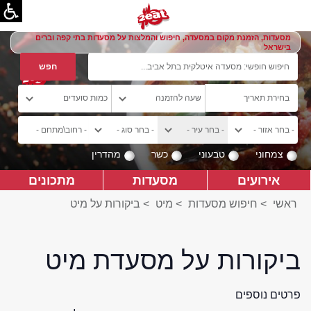
מסעדות, הזמנת מקום במסעדה, חיפוש והמלצות על מסעדות בתי קפה וברים
בישראל
צמחוני
טבעוני
כשר
מהדרין
אירועים
מסעדות
מתכונים
ראשי
>
חיפוש מסעדות
>
מיט
>
ביקורות על מיט
ביקורות על מסעדת מיט
פרטים נוספים