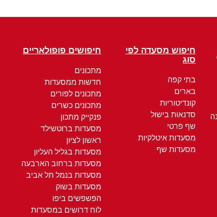
חיפוש מסעדה לפי
חיפושים פופולאריים
סוג
מתכונים
בתי קפה
חדשות ממסעדות
בארים
מתכונים לפורים
קונדיטוריות
מתכונים כשרים
סדנאות בישול
ה
פנקייק מתכון
שף פרטי
מסעדות ברוטשילד
מסעדות איטלקיות
ראשון לציון
מסעדות שף
מסעדות בגליל העליון
מסעדות ברחוב הארבעה
מסעדות בנמל תל אביב
מסעדות בשוק
הפשפשים ביפו
לוח דרושים במסעדות