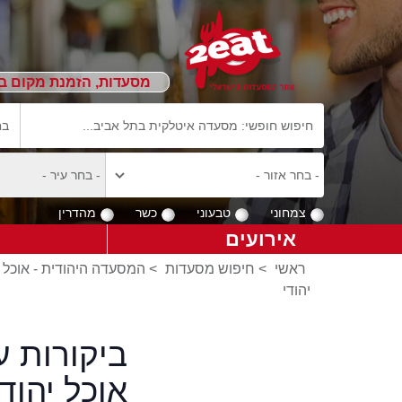
מסעדות, הזמנת מקום ב
צמחוני
טבעוני
כשר
מהדרין
אירועים
ראשי
>
חיפוש מסעדות
>
המסעדה היהודית - אוכל י
יהודי
ביקורות 
אוכל יהודי