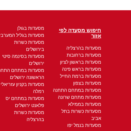
מסעדות בגולן
חיפוש מסעדה לפי
מסעדות בגליל המערבי
אזור
מסעדות כשרות
מסעדות בהרצליה
בירושלים
מסעדות ברחובות
מסעדות בסינמה סיטי
מסעדות בראשון לציון
ירושלים
מסעדות בראש פינה
מסעדות במתחם התחנ
מסעדות ברמת החייל
הראשונה ירושלים
מסעדות בצפון
מסעדות בקניון עזריאלי
מסעדות במתחם התחנה
רמלה
מסעדות מתחם שרונה
מסעדות במתחם יס
מסעדות בממילא
פלאנט ירושלים
מסעדות כשרות בתל
מסעדות כשרות
אביב
בהרצליה
מסעדות בנמל יפו